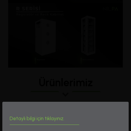
Ürünlerimiz
Detaylı bilgi için tıklayınız.