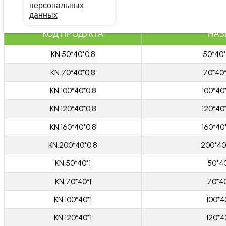
персональных
данных
КОД ПРОДУКТА
НАЗ
KN.50*40*0,8
50*40
KN.70*40*0,8
70*40
KN.100*40*0,8
100*40
KN.120*40*0,8
120*40
KN.160*40*0,8
160*40
KN.200*40*0,8
200*40
KN.50*40*1
50*4
KN.70*40*1
70*4
KN.100*40*1
100*4
KN.120*40*1
120*4