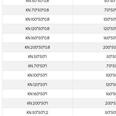
KN.50*50*0,8
50*50
KN.70*50*0,8
70*50
KN.100*50*0,8
100*50
KN.120*50*0,8
120*50
KN.160*50*0,8
160*50
KN.200*50*0,8
200*50
KN.50*50*1
50*5
KN.70*50*1
70*5
KN.100*50*1
100*5
KN.120*50*1
120*5
KN.160*50*1
160*5
KN.200*50*1
200*5
KN.50*50*1,2
50*50