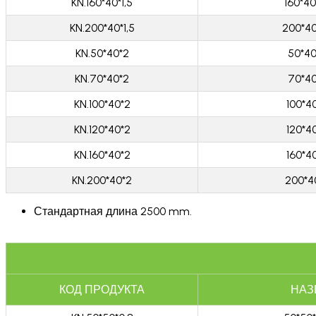
KN.160*40*1,5
160*40
KN.200*40*1,5
200*40
KN.50*40*2
50*4
KN.70*40*2
70*4
KN.100*40*2
100*4
KN.120*40*2
120*4
KN.160*40*2
160*4
KN.200*40*2
200*4
Стандартная длина 2500 mm.
КОД ПРОДУКТА
НАЗ