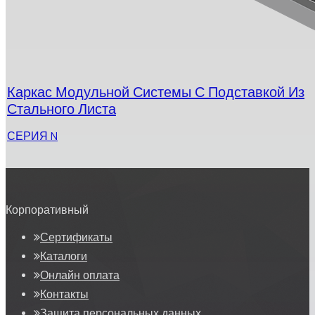
Каркас Модульной Системы С Подставкой Из
Стального Листа
СЕРИЯ N
Корпоративный
Сертификаты
Каталоги
Онлайн оплата
Контакты
Защита персональных данных