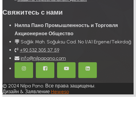
Свяжитесь с нами
Нилпа Пано Промышленность и Торговля
Акционерное Общество
Sağlık Mah. Soğuksu Cad. No 1/A1 Ergene/Tekirdağ
+9‎0 532 305 37 59
info@nilpapano.com
© 2024 Nilpa Pano. Все права защищены.
Дизайн & Заявление
Heweso