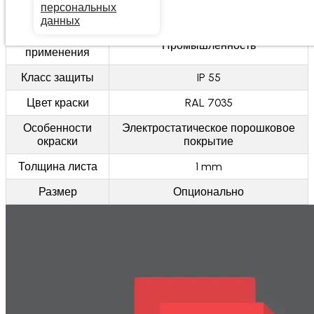
персональных
Тип
Напольный/Настенный
данных
Области
Промышленность
применения
Класс защиты
IP 55
Цвет краски
RAL 7035
Особенности
Электростатическое порошковое
окраски
покрытие
Толщина листа
1 mm
Размер
Опционально